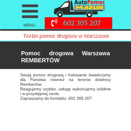
602 305 207
MENU
TANIA pomoc drogowa w Warszawie
Pomoc drogowa Warszawa
REMBERTÓW
Swoją pomoc drogową i holowanie świadczymy
dla Państwa również na terenie dzielnicy
Rembertów.
Reagujemy szybko, usługę wykonujemy solidnie
i w przystępnej cenie.
Zapraszamy do kontaktu: 602 305 207.