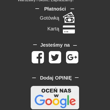
Płatności
Gotówką
Kartą
Jesteśmy na
Dodaj OPINIĘ