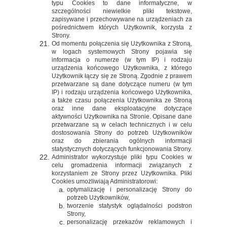
typu Cookies to dane informatyczne, w
szczególności niewielkie pliki tekstowe,
zapisywane i przechowywane na urządzeniach za
pośrednictwem których Użytkownik, korzysta z
Strony.
Od momentu połączenia się Użytkownika z Stroną,
w logach systemowych Strony pojawia się
informacja o numerze (w tym IP) i rodzaju
urządzenia końcowego Użytkownika, z którego
Użytkownik łączy się ze Stroną. Zgodnie z prawem
przetwarzane są dane dotyczące numeru (w tym
IP) i rodzaju urządzenia końcowego Użytkownika,
a także czasu połączenia Użytkownika ze Stroną
oraz inne dane eksploatacyjne dotyczące
aktywności Użytkownika na Stronie. Opisane dane
przetwarzane są w celach technicznych i w celu
dostosowania Strony do potrzeb Użytkowników
oraz do zbierania ogólnych informacji
statystycznych dotyczących funkcjonowania Strony.
Administrator wykorzystuje pliki typu Cookies w
celu gromadzenia informacji związanych z
korzystaniem ze Strony przez Użytkownika. Pliki
Cookies umożliwiają Administratorowi:
optymalizację i personalizację Strony do
potrzeb Użytkowników,
tworzenie statystyk oglądalności podstron
Strony,
personalizację przekazów reklamowych i