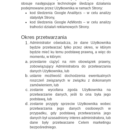
stosuje następujące technologie śledzące działania
podejmowane przez Użytkownika w ramach Strony:
kod śledzenia Google Analitycs – w celu analizy
statystyk Strony,
kod śledzenia Google AdWords – w celu analizy
trafności działań reklamowych Strony.
Okres przetwarzania
Administrator oświadcza, że dane Użytkownika
będzie przetwarzać tylko przez okres, w którym
będzie mieć ku temu podstawę prawną, a więc do
momentu, w którym:
przestanie ciążyć na nim obowiązek prawny,
zobowiązujący Administratora do przetwarzania
danych Użytkownika, lub
ustanie możliwość dochodzenia ewentualnych
roszczeń związanych w związku z dokonanym
zamówieniem, lub
zostanie wycofana zgoda Użytkownika na
przetwarzanie danych, jeśli to ona była jego
podstawą, lub
zostanie przyjęty sprzeciw Użytkownika wobec
przetwarzania jego danych osobowych w
przypadku, gdy podstawą przetwarzania jego
danych był uzasadniony interes administratora, lub
dane były przetwarzane Celem marketingu
bezpośredniego.