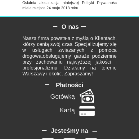
Ostatnia aktualizacja niniejszej Polityki Prywatności
miała miejsce 24 maja 2018 roku.
O nas
Nasza firma powstała z myślą o Klientach,
którzy cenią swój czas. Specjalizujemy się
w usługach związanych z pomocą
drogową,obsługujemy garaże podziemne
przy zachowaniu najwyższej jakości i
profesjonalizmu. Działamy na terenie
Warszawy i okolic. Zapraszamy!
Płatności
Gotówką
Kartą
Jesteśmy na