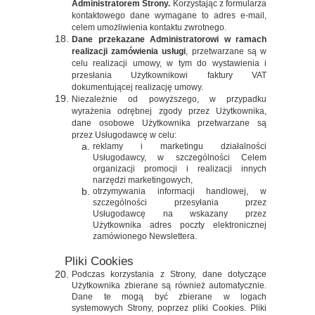
Administratorem Strony.
Korzystając z formularza
kontaktowego dane wymagane to adres e-mail,
celem umożliwienia kontaktu zwrotnego.
Dane przekazane Administratorowi w ramach
realizacji zamówienia usługi
, przetwarzane są w
celu realizacji umowy, w tym do wystawienia i
przesłania Użytkownikowi faktury VAT
dokumentującej realizację umowy.
Niezależnie od powyższego, w przypadku
wyrażenia odrębnej zgody przez Użytkownika,
dane osobowe Użytkownika przetwarzane są
przez Usługodawcę w celu:
reklamy i marketingu działalności
Usługodawcy, w szczególności Celem
organizacji promocji i realizacji innych
narzędzi marketingowych,
otrzymywania informacji handlowej, w
szczególności przesyłania przez
Usługodawcę na wskazany przez
Użytkownika adres poczty elektronicznej
zamówionego Newslettera.
Pliki Cookies
Podczas korzystania z Strony, dane dotyczące
Użytkownika zbierane są również automatycznie.
Dane te mogą być zbierane w logach
systemowych Strony, poprzez pliki Cookies. Pliki