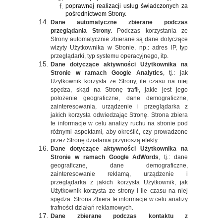
poprawnej realizacji usług świadczonych za
pośrednictwem Strony.
Dane automatyczne zbierane podczas
przeglądania Strony.
Podczas korzystania ze
Strony automatycznie zbierane są dane dotyczące
wizyty Użytkownika w Stronie, np.: adres IP, typ
przeglądarki, typ systemu operacyjnego, itp.
Dane dotyczące aktywności Użytkownika na
Stronie w ramach Google Analytics
, tj.: jak
Użytkownik korzysta ze Strony, ile czasu na niej
spędza, skąd na Stronę trafił, jakie jest jego
położenie geograficzne, dane demograficzne,
zainteresowania, urządzenie i przeglądarka z
jakich korzysta odwiedzając Stronę. Strona zbiera
te informacje w celu analizy ruchu na stronie pod
różnymi aspektami, aby określić, czy prowadzone
przez Stronę działania przynoszą efekty.
Dane
dotyczące aktywności Użytkownika na
Stronie w ramach Google AdWords
, tj.: dane
geograficzne, dane demograficzne,
zainteresowanie reklamą, urządzenie i
przeglądarka z jakich korzysta Użytkownik, jak
Użytkownik korzysta ze strony i ile czasu na niej
spędza. Strona Zbiera te informacje w celu analizy
trafności działań reklamowych.
Dane zbierane podczas kontaktu z