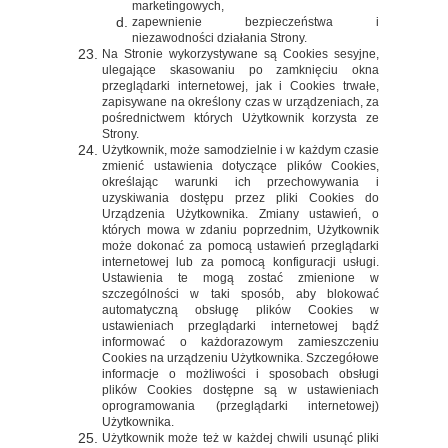
marketingowych,
zapewnienie bezpieczeństwa i
niezawodności działania Strony.
Na Stronie wykorzystywane są Cookies sesyjne,
ulegające skasowaniu po zamknięciu okna
przeglądarki internetowej, jak i Cookies trwałe,
zapisywane na określony czas w urządzeniach, za
pośrednictwem których Użytkownik korzysta ze
Strony.
Użytkownik, może samodzielnie i w każdym czasie
zmienić ustawienia dotyczące plików Cookies,
określając warunki ich przechowywania i
uzyskiwania dostępu przez pliki Cookies do
Urządzenia Użytkownika. Zmiany ustawień, o
których mowa w zdaniu poprzednim, Użytkownik
może dokonać za pomocą ustawień przeglądarki
internetowej lub za pomocą konfiguracji usługi.
Ustawienia te mogą zostać zmienione w
szczególności w taki sposób, aby blokować
automatyczną obsługę plików Cookies w
ustawieniach przeglądarki internetowej bądź
informować o każdorazowym zamieszczeniu
Cookies na urządzeniu Użytkownika. Szczegółowe
informacje o możliwości i sposobach obsługi
plików Cookies dostępne są w ustawieniach
oprogramowania (przeglądarki internetowej)
Użytkownika.
Użytkownik może też w każdej chwili usunąć pliki