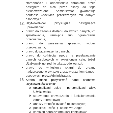
starannością i odpowiednio chronione przed
dostępem do nich przez osoby do tego
nieupoważnione. Administrator gwarantuje
poufność wszelkich przekazanych mu danych
osobowych.
Użytkownikowi przysługują następujące
uprawnienia:
prawo do żądania dostępu do swoich danych, ich
sprostowania, usunięcia lub ograniczenia
przetwarzania,
prawo do wniesienia sprzeciwu wobec
przetwarzania,
prawo do przenoszenia danych,
prawo do cofnięcia zgody na przetwarzanie
danych osobowych w określonym celu, jeżeli
Użytkownik uprzednio taką zgodę wyraził,
prawo do wniesienia skargi do organu
nadzorczego w związku z przetwarzaniem danych
osobowych przez Administratora.
Strona może pozyskiwać dane osobowe
Użytkowników w celu:
optymalizacji usług i personalizacji wizyt
Użytkownika;
sprawnego prowadzenia i funkcjonowania
Strony internetowej;
analizy trafności działań reklamowych;
publikacji Treści, tj. opinie w Google;
kontaktu poprzez formularz kontaktowy;