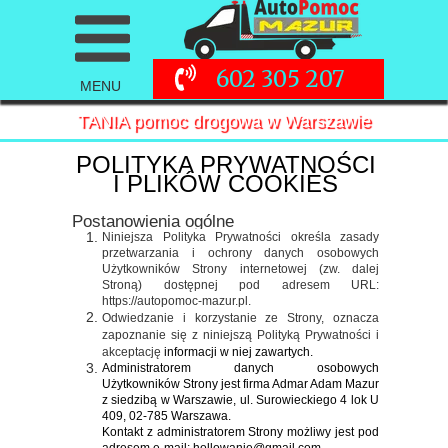
602 305 207
MENU
TANIA pomoc drogowa w Warszawie
POLITYKA PRYWATNOŚCI
I PLIKÓW COOKIES
Postanowienia ogólne
Niniejsza Polityka Prywatności określa zasady
przetwarzania i ochrony danych osobowych
Użytkowników Strony internetowej (zw. dalej
Stroną) dostępnej pod adresem URL:
https://autopomoc-mazur.pl.
Odwiedzanie i korzystanie ze Strony, oznacza
zapoznanie się z niniejszą Polityką Prywatności i
akceptację
informacji w niej zawartych.
Administratorem danych osobowych
Użytkowników Strony jest firma Admar Adam Mazur
z siedzibą w Warszawie, ul. Surowieckiego 4 lok U
409, 02-785 Warszawa.
Kontakt z administratorem Strony możliwy jest pod