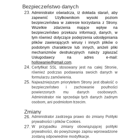
Bezpieczeństwo danych
Administrator oświadcza, iż dokłada starań, aby
zapewnić Użytkownikom wysoki poziom
bezpieczeństwa w zakresie korzystania z Strony.
Wszelkie zdarzenia mające wpływ na
bezpieczeństwo przekazu informacji, danych, w
tym również dotyczące podejrzenia udostępniania
plików zawierających wirusy i innych plików o
podobnym charakterze lub innych, aniżeli pliki
mechanizmów destrukcyjnych należy zgłaszać
Usługodawcy na adres e-mail:
hollowanie@gmail.com
.
Certyfikat SSL stosowany jest na całej Stronie,
również podczas podawania swoich danych w
formularzu zamówienia.
Najważniejszym priorytetem Strony jest dbałość o
bezpieczeństwo i zachowanie poufności
powierzonych mu danych osobowych.
Administrator nie sprzedaje tych danych żadnym
osobom, ani podmiotom trzecim.
Zmiany
Administrator zastrzega prawo do zmiany Polityki
prywatności i plików Cookies.
W przypadku zmiany obowiązującej polityki
prywatności, do powyższego zapisu wprowadzone
zostaną odpowiednie modyfikacje.