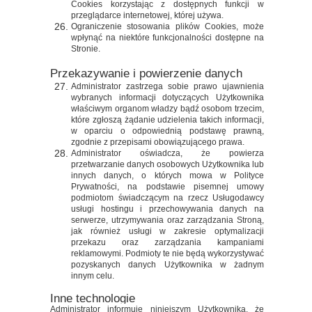
Cookies korzystając z dostępnych funkcji w
przeglądarce internetowej, której używa.
Ograniczenie stosowania plików Cookies, może
wpłynąć na niektóre funkcjonalności dostępne na
Stronie.
Przekazywanie i powierzenie danych
Administrator zastrzega sobie prawo ujawnienia
wybranych informacji dotyczących Użytkownika
właściwym organom władzy bądź osobom trzecim,
które zgłoszą żądanie udzielenia takich informacji,
w oparciu o odpowiednią podstawę prawną,
zgodnie z przepisami obowiązującego prawa.
Administrator oświadcza, że powierza
przetwarzanie danych osobowych Użytkownika lub
innych danych, o których mowa w Polityce
Prywatności, na podstawie pisemnej umowy
podmiotom świadczącym na rzecz Usługodawcy
usługi hostingu i przechowywania danych na
serwerze, utrzymywania oraz zarządzania Stroną,
jak również usługi w zakresie optymalizacji
przekazu oraz zarządzania kampaniami
reklamowymi. Podmioty te nie będą wykorzystywać
pozyskanych danych Użytkownika w żadnym
innym celu.
Inne technologie
Administrator informuje niniejszym Użytkownika, że