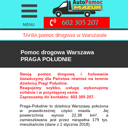
602 305 207
MENU
TANIA pomoc drogowa w Warszawie
Pomoc drogowa Warszawa
PRAGA POŁUDNIE
Swoją pomoc drogową i holowanie
świadczymy dla Państwa również na terenie
dzielnicy Pragi Południe.
Reagujemy szybko, usługę wykonujemy
solidnie i w przystępnej cenie.
Zapraszamy do kontaktu: 602 305 207.
Praga-Południe to dzielnica Warszawy położona
w prawobrzeżnej części miasta. Jej
powierzchnia wynosi 22,38 km², a
zamieszkiwana jest przez niespełna 179 tys.
mieszkańców (dane z 1 stycznia 2018).