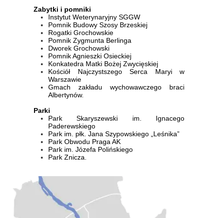
Zabytki i pomniki
Instytut Weterynaryjny SGGW
Pomnik Budowy Szosy Brzeskiej
Rogatki Grochowskie
Pomnik Zygmunta Berlinga
Dworek Grochowski
Pomnik Agnieszki Osieckiej
Konkatedra Matki Bożej Zwycięskiej
Kościół Najczystszego Serca Maryi w
Warszawie
Gmach zakładu wychowawczego braci
Albertynów.
Parki
Park Skaryszewski im. Ignacego
Paderewskiego
Park im. płk. Jana Szypowskiego „Leśnika”
Park Obwodu Praga AK
Park im. Józefa Polińskiego
Park Znicza.