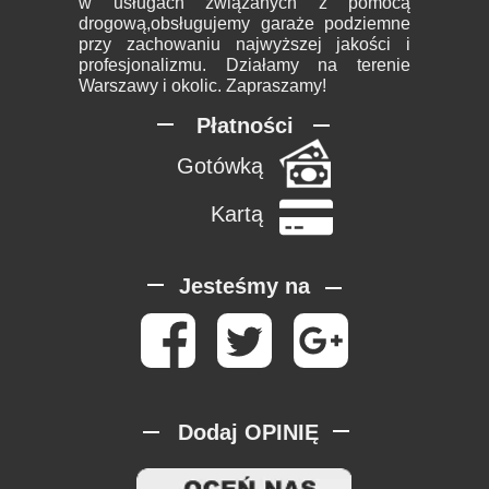
w usługach związanych z pomocą
drogową,obsługujemy garaże podziemne
przy zachowaniu najwyższej jakości i
profesjonalizmu. Działamy na terenie
Warszawy i okolic. Zapraszamy!
Płatności
Gotówką
Kartą
Jesteśmy na
Dodaj OPINIĘ