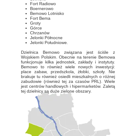
Fort Radiowo
Boernerowo
Bemowo Lotnisko
Fort Bema
Groty
Górce
Chrzanów
Jelonki Północne
Jelonki Południowe.
Dzielnica Bemowo związana jest ściśle z
Wojskiem Polskim. Obecnie na terenie Bemowa
funkcjonuje kilka jednostek, zakłady i instytuty.
Bemowo to również wiele nowych inwestycji:
place zabaw, przedszkola, żłobki, szkoły. Nie
brakuje tu również osiedli mieszkalnych o różnej
zabudowie (również tej za czasów PRL). Wiele
jest centrów handlowych i hipermarketów. Zaletą
tej dzielnicy są duże zielone obszary.