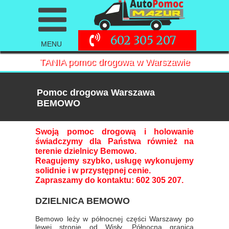
602 305 207
MENU
TANIA pomoc drogowa w Warszawie
Pomoc drogowa Warszawa
BEMOWO
Swoją pomoc drogową i holowanie
świadczymy dla Państwa również na
terenie dzielnicy Bemowo.
Reagujemy szybko, usługę wykonujemy
solidnie i w przystępnej cenie.
Zapraszamy do kontaktu: 602 305 207.
DZIELNICA BEMOWO
Bemowo leży w północnej części Warszawy po
lewej stronie od Wisły. Północna granica